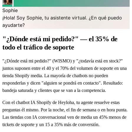
Sophie
¡Hola! Soy Sophie, tu asistente virtual. ¿En qué puedo
ayudarte?
"¿Dónde está mi pedido?" — el 35% de
todo el tráfico de soporte
"¿Dónde está mi pedido?" (WISMO) y "¿todavía está en stock?"
juntos suponen entre el 40 y el 70% del volumen de soporte en una
tienda Shopify media. La mayoría de chatbots no pueden
responderlas y dicen "alguien se pondrá en contacto". Resultado:
bandeja saturada y clientes que se van a la competencia.
Con el chatbot IA Shopify de Heyloha, tu agente resuelve estas
preguntas él mismo. Por la noche, el fin de semana o en hora punta.
Las tiendas con IA conversacional ven de media un 45% menos de
tickets de soporte y un 15 a 35% más de conversión.