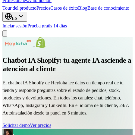
Profesionales
Automocion
Tour del producto
Precios
Casos de éxito
Blog
Base de conocimiento
ES
Iniciar sesión
Prueba gratis 14 días
+
Chatbot IA Shopify: tu agente IA asciende a
atención al cliente
El chatbot IA Shopify de Heyloha lee datos en tiempo real de tu
tienda y responde preguntas sobre el estado de pedidos, stock,
productos y devoluciones. En todos los canales: chat, teléfono,
WhatsApp, Instagram y LinkedIn. En el idioma de tu cliente, 24/7.
Autoinstalación desde tu panel en 5 minutos.
Solicitar demo
Ver precios