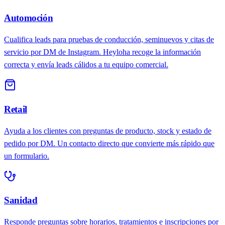
Automoción
Cualifica leads para pruebas de conducción, seminuevos y citas de
servicio por DM de Instagram. Heyloha recoge la información
correcta y envía leads cálidos a tu equipo comercial.
Retail
Ayuda a los clientes con preguntas de producto, stock y estado de
pedido por DM. Un contacto directo que convierte más rápido que
un formulario.
Sanidad
Responde preguntas sobre horarios, tratamientos e inscripciones por