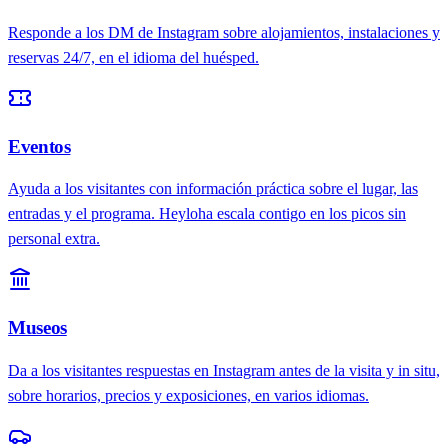
Responde a los DM de Instagram sobre alojamientos, instalaciones y
reservas 24/7, en el idioma del huésped.
Eventos
Ayuda a los visitantes con información práctica sobre el lugar, las
entradas y el programa. Heyloha escala contigo en los picos sin
personal extra.
Museos
Da a los visitantes respuestas en Instagram antes de la visita y in situ,
sobre horarios, precios y exposiciones, en varios idiomas.