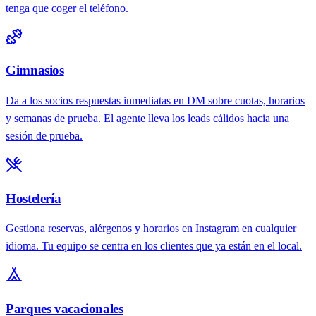
tenga que coger el teléfono.
Gimnasios
Da a los socios respuestas inmediatas en DM sobre cuotas, horarios
y semanas de prueba. El agente lleva los leads cálidos hacia una
sesión de prueba.
Hostelería
Gestiona reservas, alérgenos y horarios en Instagram en cualquier
idioma. Tu equipo se centra en los clientes que ya están en el local.
Parques vacacionales