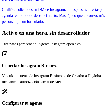
Cualifica solicitudes en DM de Instagram, da respuestas directas y
agenda reuniones de descubrimiento. Más rápido que el correo, más
personal que un formulario.
Activo en una hora, sin desarrollador
Tres pasos para tener tu Agente Instagram operativo.
Conectar Instagram Business
Vincula tu cuenta de Instagram Business o de Creador a Heyloha
mediante la autorización oficial de Meta.
Configurar tu agente