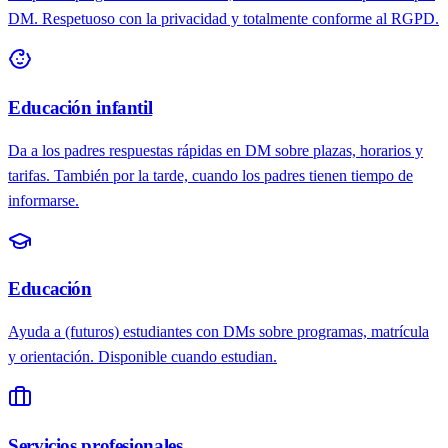
DM. Respetuoso con la privacidad y totalmente conforme al RGPD.
Educación infantil
Da a los padres respuestas rápidas en DM sobre plazas, horarios y
tarifas. También por la tarde, cuando los padres tienen tiempo de
informarse.
Educación
Ayuda a (futuros) estudiantes con DMs sobre programas, matrícula
y orientación. Disponible cuando estudian.
Servicios profesionales