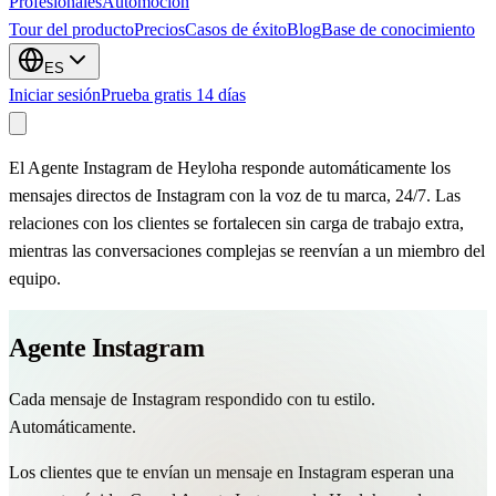
Profesionales
Automocion
Tour del producto
Precios
Casos de éxito
Blog
Base de conocimiento
ES
Iniciar sesión
Prueba gratis 14 días
El Agente Instagram de Heyloha responde automáticamente los
mensajes directos de Instagram con la voz de tu marca, 24/7. Las
relaciones con los clientes se fortalecen sin carga de trabajo extra,
mientras las conversaciones complejas se reenvían a un miembro del
equipo.
Agente Instagram
Cada mensaje de Instagram respondido con tu estilo.
Automáticamente.
Los clientes que te envían un mensaje en Instagram esperan una