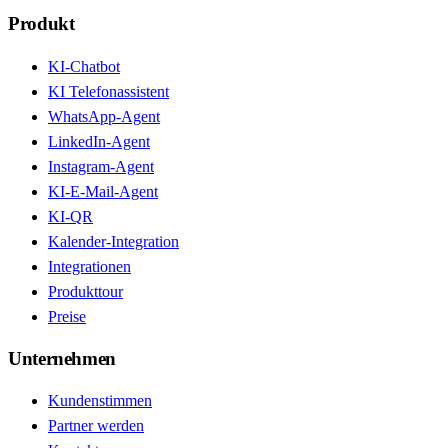
Produkt
KI-Chatbot
KI Telefonassistent
WhatsApp-Agent
LinkedIn-Agent
Instagram-Agent
KI-E-Mail-Agent
KI-QR
Kalender-Integration
Integrationen
Produkttour
Preise
Unternehmen
Kundenstimmen
Partner werden