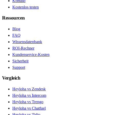
Kontakt
Kostenlos testen
Ressourcen
Blog
FAQ
Wissensdatenbank
ROI-Rechner
Kundenservice-Kosten
Sicherheit
Support
Vergleich
Heyloha vs Zendesk
Heyloha vs Intercom
Heyloha vs Trengo
Heyloha vs Chatfuel
Heyloha vs Tidio