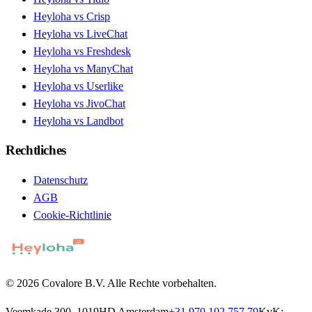
Heyloha vs Crisp
Heyloha vs LiveChat
Heyloha vs Freshdesk
Heyloha vs ManyChat
Heyloha vs Userlike
Heyloha vs JivoChat
Heyloha vs Landbot
Rechtliches
Datenschutz
AGB
Cookie-Richtlinie
© 2026 Covalore B.V. Alle Rechte vorbehalten.
Veemkade 300, 1019HD Amsterdam
+31 970 102 757 79
KvK: