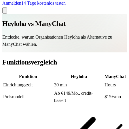
Anmelden
14 Tage kostenlos testen
Heyloha vs
ManyChat
Entdecke, warum Organisationen Heyloha als Alternative zu
ManyChat wählen.
Funktionsvergleich
Funktion
Heyloha
ManyChat
Einrichtungszeit
30 min
Hours
Ab €149/Mo., credit-
Preismodell
$15+/mo
basiert