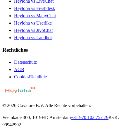
Heyloha vs LiveChat
Heyloha vs Freshdesk
Heyloha vs ManyChat
Heyloha vs Userlike
Heyloha vs JivoChat
Heyloha vs Landbot
Rechtliches
Datenschutz
AGB
Cookie-Richtlinie
© 2026 Covalore B.V. Alle Rechte vorbehalten.
Veemkade 300, 1019HD Amsterdam
+31 970 102 757 79
KvK:
99942992