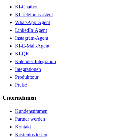
KI-Chatbot
KI Telefonassistent
WhatsApp-Agent
LinkedIn-Agent
Instagram-Agent
KI-E-Mail-Agent
KI-QR
Kalender-Integration
Integrationen
Produkttour
Preise
Unternehmen
Kundenstimmen
Partner werden
Kontakt
Kostenlos testen