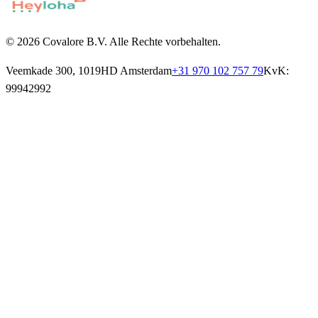
© 2026 Covalore B.V. Alle Rechte vorbehalten.
Veemkade 300, 1019HD Amsterdam
+31 970 102 757 79
KvK:
99942992