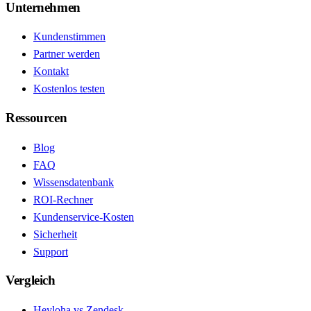
Unternehmen
Kundenstimmen
Partner werden
Kontakt
Kostenlos testen
Ressourcen
Blog
FAQ
Wissensdatenbank
ROI-Rechner
Kundenservice-Kosten
Sicherheit
Support
Vergleich
Heyloha vs Zendesk