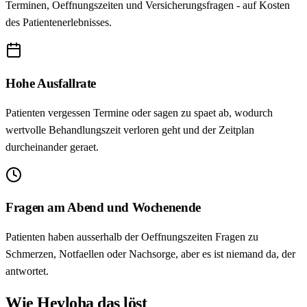
Terminen, Oeffnungszeiten und Versicherungsfragen - auf Kosten
des Patientenerlebnisses.
Hohe Ausfallrate
Patienten vergessen Termine oder sagen zu spaet ab, wodurch
wertvolle Behandlungszeit verloren geht und der Zeitplan
durcheinander geraet.
Fragen am Abend und Wochenende
Patienten haben ausserhalb der Oeffnungszeiten Fragen zu
Schmerzen, Notfaellen oder Nachsorge, aber es ist niemand da, der
antwortet.
Wie Heyloha das löst