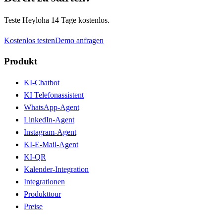
Teste Heyloha 14 Tage kostenlos.
Kostenlos testen
Demo anfragen
Produkt
KI-Chatbot
KI Telefonassistent
WhatsApp-Agent
LinkedIn-Agent
Instagram-Agent
KI-E-Mail-Agent
KI-QR
Kalender-Integration
Integrationen
Produkttour
Preise