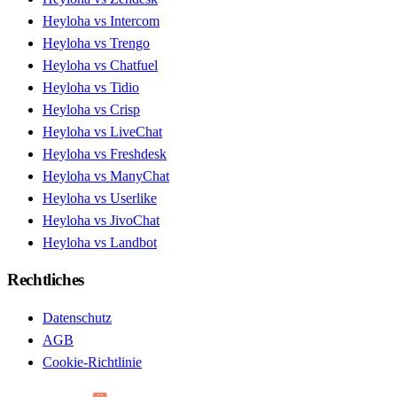
Heyloha vs Intercom
Heyloha vs Trengo
Heyloha vs Chatfuel
Heyloha vs Tidio
Heyloha vs Crisp
Heyloha vs LiveChat
Heyloha vs Freshdesk
Heyloha vs ManyChat
Heyloha vs Userlike
Heyloha vs JivoChat
Heyloha vs Landbot
Rechtliches
Datenschutz
AGB
Cookie-Richtlinie