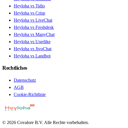
Heyloha vs Tidio
Heyloha vs Crisp
Heyloha vs LiveChat
Heyloha vs Freshdesk
Heyloha vs ManyChat
Heyloha vs Userlike
Heyloha vs JivoChat
Heyloha vs Landbot
Rechtliches
Datenschutz
AGB
Cookie-Richtlinie
© 2026 Covalore B.V. Alle Rechte vorbehalten.