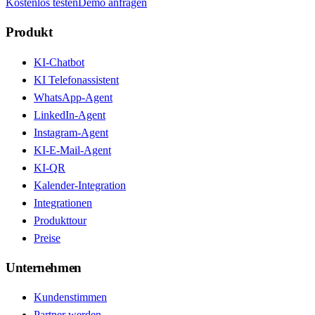
Kostenlos testen
Demo anfragen
Produkt
KI-Chatbot
KI Telefonassistent
WhatsApp-Agent
LinkedIn-Agent
Instagram-Agent
KI-E-Mail-Agent
KI-QR
Kalender-Integration
Integrationen
Produkttour
Preise
Unternehmen
Kundenstimmen
Partner werden