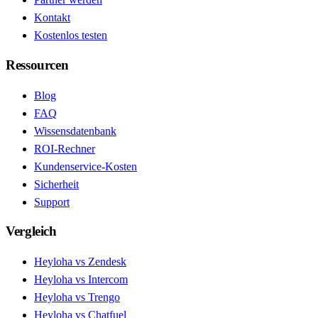
Kontakt
Kostenlos testen
Ressourcen
Blog
FAQ
Wissensdatenbank
ROI-Rechner
Kundenservice-Kosten
Sicherheit
Support
Vergleich
Heyloha vs Zendesk
Heyloha vs Intercom
Heyloha vs Trengo
Heyloha vs Chatfuel