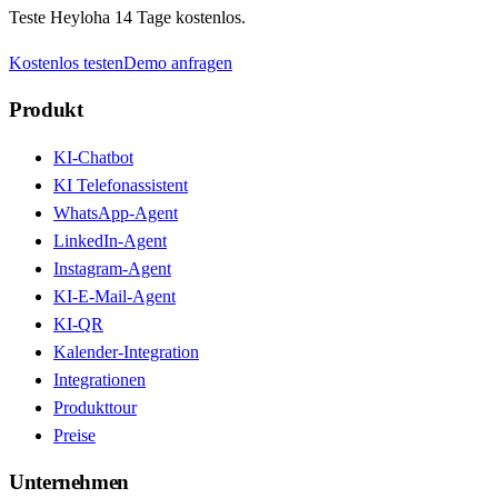
Teste Heyloha 14 Tage kostenlos.
Kostenlos testen
Demo anfragen
Produkt
KI-Chatbot
KI Telefonassistent
WhatsApp-Agent
LinkedIn-Agent
Instagram-Agent
KI-E-Mail-Agent
KI-QR
Kalender-Integration
Integrationen
Produkttour
Preise
Unternehmen