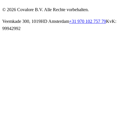
© 2026 Covalore B.V. Alle Rechte vorbehalten.
Veemkade 300, 1019HD Amsterdam
+31 970 102 757 79
KvK:
99942992