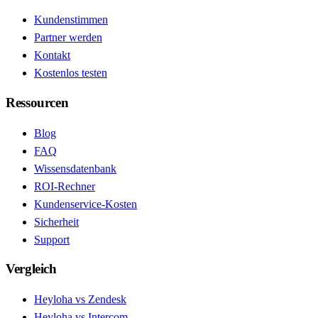
Kundenstimmen
Partner werden
Kontakt
Kostenlos testen
Ressourcen
Blog
FAQ
Wissensdatenbank
ROI-Rechner
Kundenservice-Kosten
Sicherheit
Support
Vergleich
Heyloha vs Zendesk
Heyloha vs Intercom