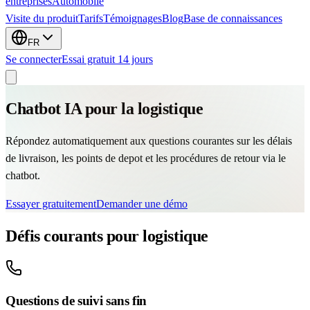
entreprises
Automobile
Visite du produit
Tarifs
Témoignages
Blog
Base de connaissances
FR
Se connecter
Essai gratuit 14 jours
Chatbot IA pour la logistique
Répondez automatiquement aux questions courantes sur les délais
de livraison, les points de depot et les procédures de retour via le
chatbot.
Essayer gratuitement
Demander une démo
Défis courants pour logistique
Questions de suivi sans fin