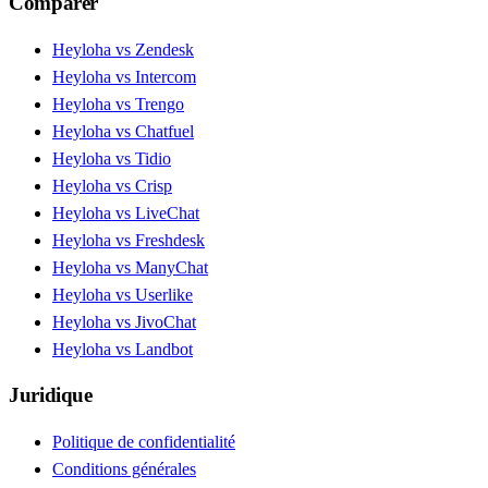
Comparer
Heyloha vs Zendesk
Heyloha vs Intercom
Heyloha vs Trengo
Heyloha vs Chatfuel
Heyloha vs Tidio
Heyloha vs Crisp
Heyloha vs LiveChat
Heyloha vs Freshdesk
Heyloha vs ManyChat
Heyloha vs Userlike
Heyloha vs JivoChat
Heyloha vs Landbot
Juridique
Politique de confidentialité
Conditions générales