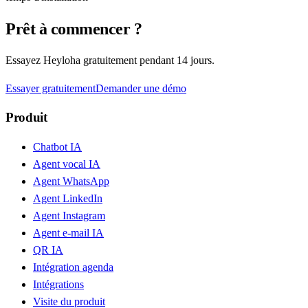
Prêt à commencer ?
Essayez Heyloha gratuitement pendant 14 jours.
Essayer gratuitement
Demander une démo
Produit
Chatbot IA
Agent vocal IA
Agent WhatsApp
Agent LinkedIn
Agent Instagram
Agent e-mail IA
QR IA
Intégration agenda
Intégrations
Visite du produit