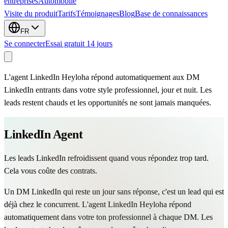
entreprises
Automobile
Visite du produit
Tarifs
Témoignages
Blog
Base de connaissances
FR
Se connecter
Essai gratuit 14 jours
L'agent LinkedIn Heyloha répond automatiquement aux DM
LinkedIn entrants dans votre style professionnel, jour et nuit. Les
leads restent chauds et les opportunités ne sont jamais manquées.
LinkedIn Agent
Les leads LinkedIn refroidissent quand vous répondez trop tard.
Cela vous coûte des contrats.
Un DM LinkedIn qui reste un jour sans réponse, c'est un lead qui est
déjà chez le concurrent. L'agent LinkedIn Heyloha répond
automatiquement dans votre ton professionnel à chaque DM. Les