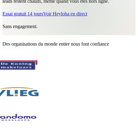
leads restent chauds, même quand vous êtes hors ligne.
Essai gratuit 14 jours
Voir Heyloha en direct
Sans engagement.
Des organisations du monde entier nous font confiance