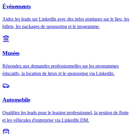
Événements
Aidez les leads sur LinkedIn avec des infos pratiques sur le lieu, les
billets, les packages de sponsoring et le programme.
Musées
Répondez aux demandes professionnelles sur les programmes
éducatifs, la location de lieux et le sponsoring via LinkedIn.
Automobile
Qualifiez les leads pour le leasing professionnel, la gestion de flotte
et les véhicules d'entreprise via LinkedIn DM.