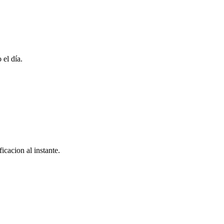
 el día.
icacion al instante.