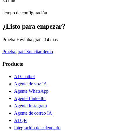
30 min
tiempo de configuración
¿Listo para empezar?
Prueba Heyloha gratis 14 días.
Prueba gratis
Solicitar demo
Producto
AI Chatbot
Agente de voz IA
Agente WhatsApp
Agente LinkedIn
Agente Instagram
Agente de correo IA
AI QR
Integración de calendario