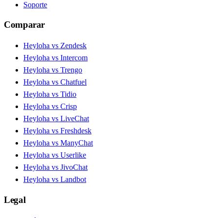
Soporte
Comparar
Heyloha vs Zendesk
Heyloha vs Intercom
Heyloha vs Trengo
Heyloha vs Chatfuel
Heyloha vs Tidio
Heyloha vs Crisp
Heyloha vs LiveChat
Heyloha vs Freshdesk
Heyloha vs ManyChat
Heyloha vs Userlike
Heyloha vs JivoChat
Heyloha vs Landbot
Legal