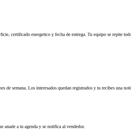
cie, certificado energetico y fecha de entrega. Tu equipo se repite todo
es de semana. Los interesados quedan registrados y tu recibes una notif
se anade a tu agenda y se notifica al vendedor.