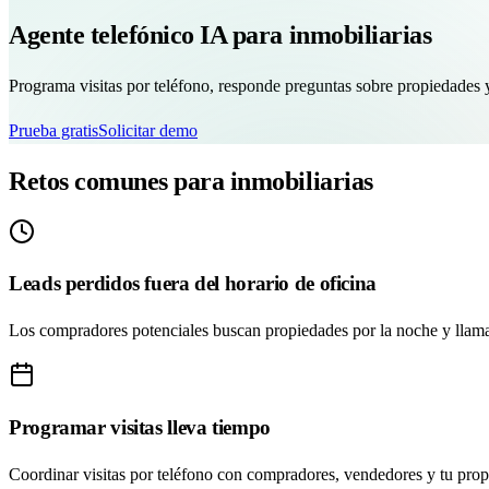
Agente telefónico IA para inmobiliarias
Programa visitas por teléfono, responde preguntas sobre propiedades y
Prueba gratis
Solicitar demo
Retos comunes para inmobiliarias
Leads perdidos fuera del horario de oficina
Los compradores potenciales buscan propiedades por la noche y llaman
Programar visitas lleva tiempo
Coordinar visitas por teléfono con compradores, vendedores y tu pr