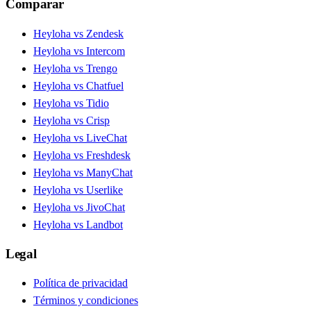
Comparar
Heyloha vs Zendesk
Heyloha vs Intercom
Heyloha vs Trengo
Heyloha vs Chatfuel
Heyloha vs Tidio
Heyloha vs Crisp
Heyloha vs LiveChat
Heyloha vs Freshdesk
Heyloha vs ManyChat
Heyloha vs Userlike
Heyloha vs JivoChat
Heyloha vs Landbot
Legal
Política de privacidad
Términos y condiciones