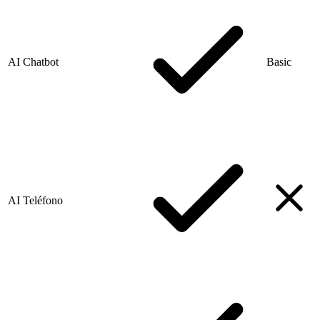
AI Chatbot
Basic
AI Teléfono