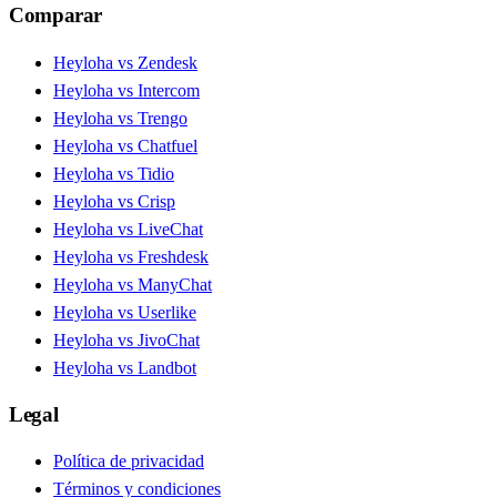
Comparar
Heyloha vs Zendesk
Heyloha vs Intercom
Heyloha vs Trengo
Heyloha vs Chatfuel
Heyloha vs Tidio
Heyloha vs Crisp
Heyloha vs LiveChat
Heyloha vs Freshdesk
Heyloha vs ManyChat
Heyloha vs Userlike
Heyloha vs JivoChat
Heyloha vs Landbot
Legal
Política de privacidad
Términos y condiciones