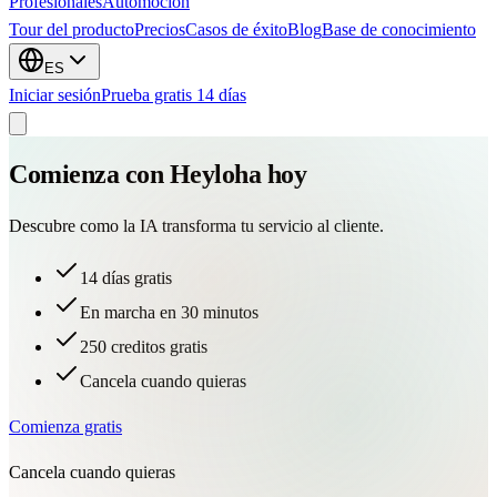
Profesionales
Automocion
Tour del producto
Precios
Casos de éxito
Blog
Base de conocimiento
ES
Iniciar sesión
Prueba gratis 14 días
Comienza con Heyloha hoy
Descubre como la IA transforma tu servicio al cliente.
14 días gratis
En marcha en 30 minutos
250 creditos gratis
Cancela cuando quieras
Comienza gratis
Cancela cuando quieras