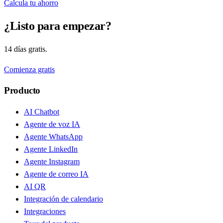
Calcula tu ahorro
¿Listo para empezar?
14 días gratis.
Comienza gratis
Producto
AI Chatbot
Agente de voz IA
Agente WhatsApp
Agente LinkedIn
Agente Instagram
Agente de correo IA
AI QR
Integración de calendario
Integraciones