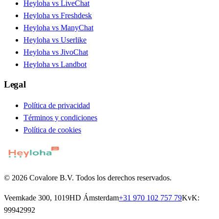
Heyloha vs LiveChat
Heyloha vs Freshdesk
Heyloha vs ManyChat
Heyloha vs Userlike
Heyloha vs JivoChat
Heyloha vs Landbot
Legal
Política de privacidad
Términos y condiciones
Política de cookies
© 2026 Covalore B.V. Todos los derechos reservados.
Veemkade 300, 1019HD Ámsterdam
+31 970 102 757 79
KvK:
99942992