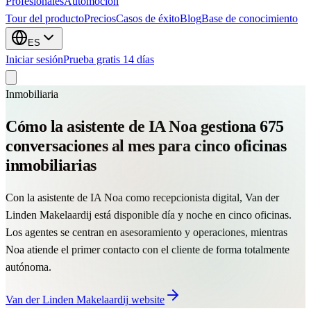
Profesionales
Automocion
Tour del producto
Precios
Casos de éxito
Blog
Base de conocimiento
ES
Iniciar sesión
Prueba gratis 14 días
Inmobiliaria
Cómo la asistente de IA Noa gestiona 675
conversaciones al mes para cinco oficinas
inmobiliarias
Con la asistente de IA Noa como recepcionista digital, Van der
Linden Makelaardij está disponible día y noche en cinco oficinas.
Los agentes se centran en asesoramiento y operaciones, mientras
Noa atiende el primer contacto con el cliente de forma totalmente
autónoma.
Van der Linden Makelaardij
website