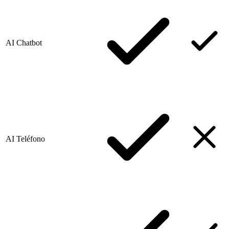
AI Chatbot
AI Teléfono