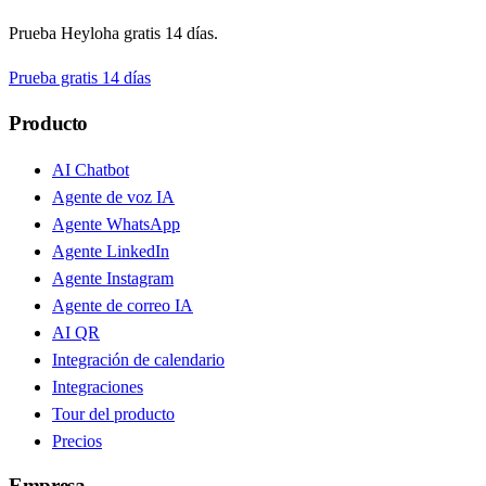
Prueba Heyloha gratis 14 días.
Prueba gratis 14 días
Producto
AI Chatbot
Agente de voz IA
Agente WhatsApp
Agente LinkedIn
Agente Instagram
Agente de correo IA
AI QR
Integración de calendario
Integraciones
Tour del producto
Precios
Empresa