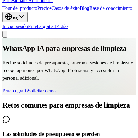
Profesionales
Automocion
Tour del producto
Precios
Casos de éxito
Blog
Base de conocimiento
ES
Iniciar sesión
Prueba gratis 14 días
WhatsApp IA para empresas de limpieza
Recibe solicitudes de presupuesto, programa sesiones de limpieza y
recoge opiniones por WhatsApp. Profesional y accesible sin
personal adicional.
Prueba gratis
Solicitar demo
Retos comunes para empresas de limpieza
Las solicitudes de presupuesto se pierden