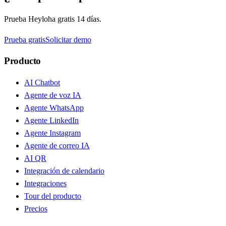
Prueba Heyloha gratis 14 días.
Prueba gratis
Solicitar demo
Producto
AI Chatbot
Agente de voz IA
Agente WhatsApp
Agente LinkedIn
Agente Instagram
Agente de correo IA
AI QR
Integración de calendario
Integraciones
Tour del producto
Precios