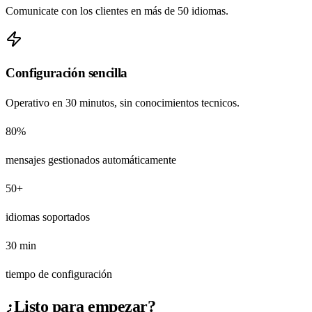
Comunicate con los clientes en más de 50 idiomas.
Configuración sencilla
Operativo en 30 minutos, sin conocimientos tecnicos.
80%
mensajes gestionados automáticamente
50+
idiomas soportados
30 min
tiempo de configuración
¿Listo para empezar?