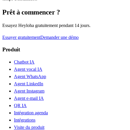
Prêt à commencer ?
Essayez Heyloha gratuitement pendant 14 jours.
Essayer gratuitement
Demander une démo
Produit
Chatbot IA
Agent vocal IA
Agent WhatsApp
Agent LinkedIn
Agent Instagram
Agent e-mail IA
QR IA
Intégration agenda
Intégrations
Visite du produit