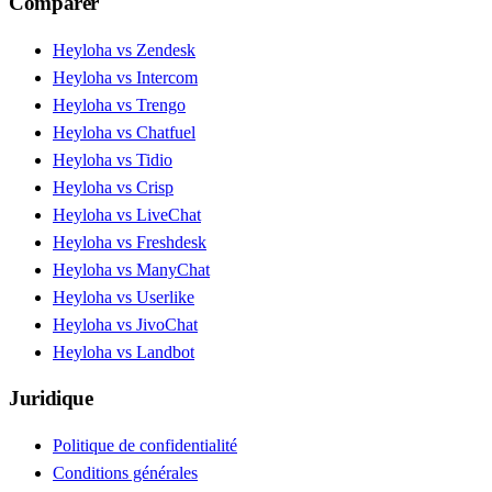
Comparer
Heyloha vs Zendesk
Heyloha vs Intercom
Heyloha vs Trengo
Heyloha vs Chatfuel
Heyloha vs Tidio
Heyloha vs Crisp
Heyloha vs LiveChat
Heyloha vs Freshdesk
Heyloha vs ManyChat
Heyloha vs Userlike
Heyloha vs JivoChat
Heyloha vs Landbot
Juridique
Politique de confidentialité
Conditions générales