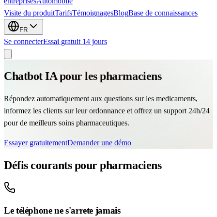
entreprises
Automobile
Visite du produit
Tarifs
Témoignages
Blog
Base de connaissances
FR
Se connecter
Essai gratuit 14 jours
Chatbot IA pour les pharmaciens
Répondez automatiquement aux questions sur les medicaments,
informez les clients sur leur ordonnance et offrez un support 24h/24
pour de meilleurs soins pharmaceutiques.
Essayer gratuitement
Demander une démo
Défis courants pour pharmaciens
Le téléphone ne s'arrete jamais