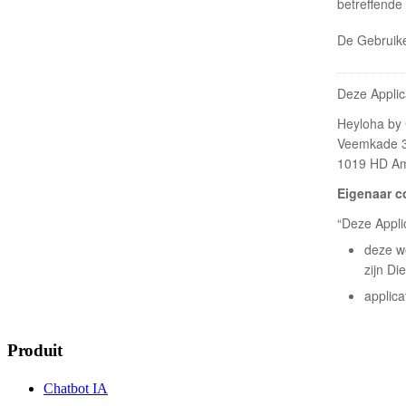
Produit
Chatbot IA