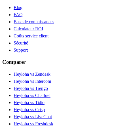
Blog
FAQ
Base de connaissances
Calculateur ROI
Coûts service client
Sécurité
Support
Comparer
Heyloha vs Zendesk
Heyloha vs Intercom
Heyloha vs Trengo
Heyloha vs Chatfuel
Heyloha vs Tidio
Heyloha vs Crisp
Heyloha vs LiveChat
Heyloha vs Freshdesk