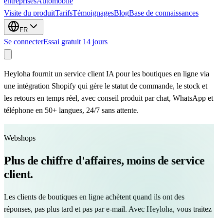
entreprises
Automobile
Visite du produit
Tarifs
Témoignages
Blog
Base de connaissances
FR
Se connecter
Essai gratuit 14 jours
Heyloha fournit un service client IA pour les boutiques en ligne via
une intégration Shopify qui gère le statut de commande, le stock et
les retours en temps réel, avec conseil produit par chat, WhatsApp et
téléphone en 50+ langues, 24/7 sans attente.
Webshops
Plus de chiffre d'affaires, moins de service
client.
Les clients de boutiques en ligne achètent quand ils ont des
réponses, pas plus tard et pas par e-mail. Avec Heyloha, vous traitez