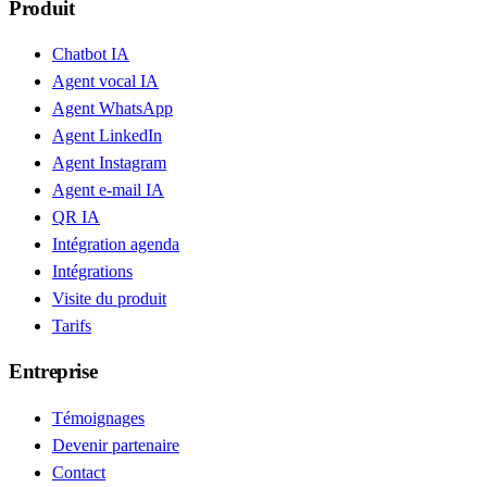
Produit
Chatbot IA
Agent vocal IA
Agent WhatsApp
Agent LinkedIn
Agent Instagram
Agent e-mail IA
QR IA
Intégration agenda
Intégrations
Visite du produit
Tarifs
Entreprise
Témoignages
Devenir partenaire
Contact