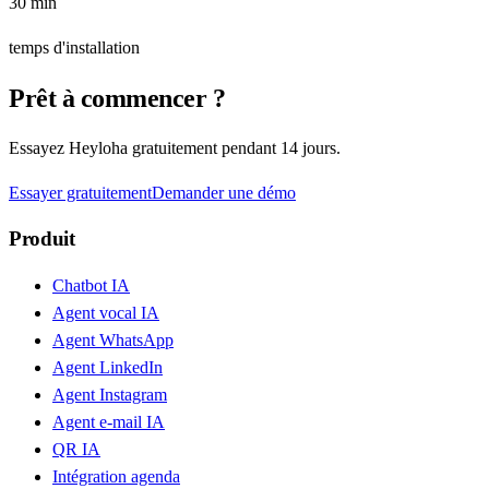
30 min
temps d'installation
Prêt à commencer ?
Essayez Heyloha gratuitement pendant 14 jours.
Essayer gratuitement
Demander une démo
Produit
Chatbot IA
Agent vocal IA
Agent WhatsApp
Agent LinkedIn
Agent Instagram
Agent e-mail IA
QR IA
Intégration agenda