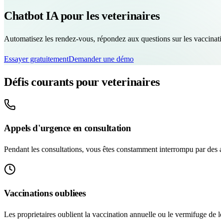
Chatbot IA pour les veterinaires
Automatisez les rendez-vous, répondez aux questions sur les vaccinati
Essayer gratuitement
Demander une démo
Défis courants pour veterinaires
Appels d'urgence en consultation
Pendant les consultations, vous êtes constamment interrompu par des ap
Vaccinations oubliees
Les proprietaires oublient la vaccination annuelle ou le vermifuge de l