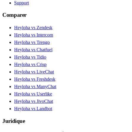
Support
Comparer
Heyloha vs Zendesk
Heyloha vs Intercom
Heyloha vs Trengo
Heyloha vs Chatfuel
Heyloha vs Tidio
Heyloha vs Crisp
Heyloha vs LiveChat
Heyloha vs Freshdesk
Heyloha vs ManyChat
Heyloha vs Userlike
Heyloha vs JivoChat
Heyloha vs Landbot
Juridique