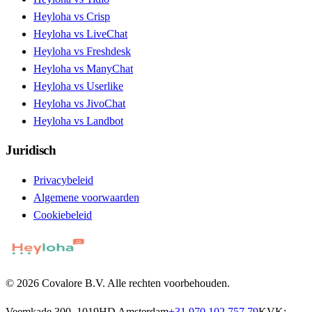
Heyloha vs Crisp
Heyloha vs LiveChat
Heyloha vs Freshdesk
Heyloha vs ManyChat
Heyloha vs Userlike
Heyloha vs JivoChat
Heyloha vs Landbot
Juridisch
Privacybeleid
Algemene voorwaarden
Cookiebeleid
© 2026 Covalore B.V. Alle rechten voorbehouden.
Veemkade 300, 1019HD Amsterdam
+31 970 102 757 79
KVK: