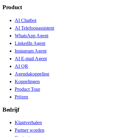
Product
AI Chatbot
AI Telefoonassistent
WhatsApp Agent
LinkedIn Agent
Instagram Agent
AI E-mail Agent
AI QR
Agendakoppeling
Koppelingen
Product Tour
Prijzen
Bedrijf
Klantverhalen
Partner worden