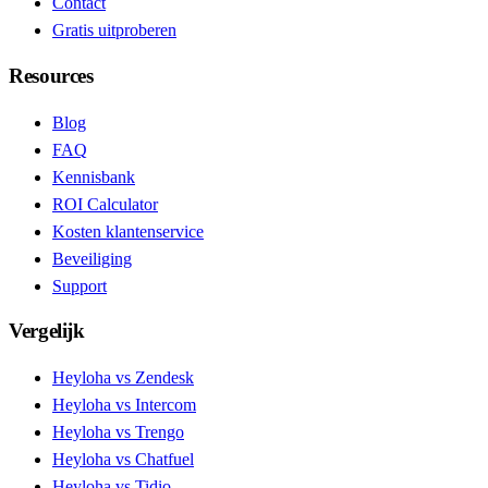
Contact
Gratis uitproberen
Resources
Blog
FAQ
Kennisbank
ROI Calculator
Kosten klantenservice
Beveiliging
Support
Vergelijk
Heyloha vs Zendesk
Heyloha vs Intercom
Heyloha vs Trengo
Heyloha vs Chatfuel
Heyloha vs Tidio