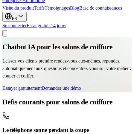
entreprises
Automobile
Visite du produit
Tarifs
Témoignages
Blog
Base de connaissances
FR
Se connecter
Essai gratuit 14 jours
Chatbot IA pour les salons de coiffure
Laissez vos clients prendre rendez-vous eux-mêmes, répondez
automatiquement aux questions et concentrez-vous sur votre métier :
couper et coiffer.
Essayer gratuitement
Demander une démo
Défis courants pour salons de coiffure
Le téléphone sonne pendant la coupe