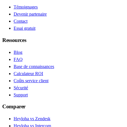
Témoignages
Devenir partenaire
Contact
Essai gratuit
Ressources
Blog
FAQ
Base de connaissances
Calculateur ROI
Coûts service client
Sécurité
Support
Comparer
Heyloha vs Zendesk
Heyloha vs Intercom