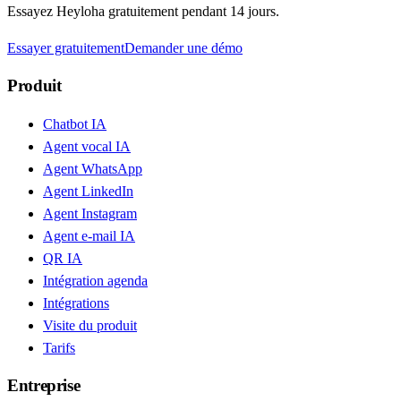
Essayez Heyloha gratuitement pendant 14 jours.
Essayer gratuitement
Demander une démo
Produit
Chatbot IA
Agent vocal IA
Agent WhatsApp
Agent LinkedIn
Agent Instagram
Agent e-mail IA
QR IA
Intégration agenda
Intégrations
Visite du produit
Tarifs
Entreprise