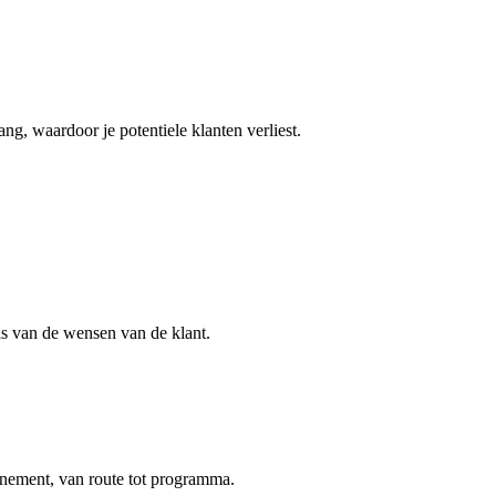
ng, waardoor je potentiele klanten verliest.
sis van de wensen van de klant.
enement, van route tot programma.