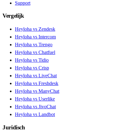
Support
Vergelijk
Heyloha vs Zendesk
Heyloha vs Intercom
Heyloha vs Trengo
Heyloha vs Chatfuel
Heyloha vs Tidio
Heyloha vs Crisp
Heyloha vs LiveChat
Heyloha vs Freshdesk
Heyloha vs ManyChat
Heyloha vs Userlike
Heyloha vs JivoChat
Heyloha vs Landbot
Juridisch