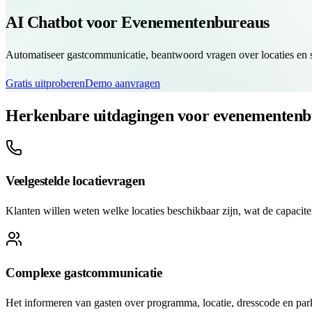
AI Chatbot voor Evenementenbureaus
Automatiseer gastcommunicatie, beantwoord vragen over locaties en s
Gratis uitproberen
Demo aanvragen
Herkenbare uitdagingen voor evenementenb
Veelgestelde locatievragen
Klanten willen weten welke locaties beschikbaar zijn, wat de capacitei
Complexe gastcommunicatie
Het informeren van gasten over programma, locatie, dresscode en par