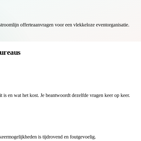
troomlijn offerteaanvragen voor een vlekkeloze eventorganisatie.
ureaus
t is en wat het kost. Je beantwoordt dezelfde vragen keer op keer.
keermogelijkheden is tijdrovend en foutgevoelig.