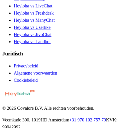
Heyloha vs LiveChat
Heyloha vs Freshdesk
Heyloha vs ManyChat
Heyloha vs Userlike
Heyloha vs JivoChat
Heyloha vs Landbot
Juridisch
Privacybeleid
Algemene voorwaarden
Cookiebeleid
© 2026 Covalore B.V. Alle rechten voorbehouden.
Veemkade 300, 1019HD Amsterdam
+31 970 102 757 79
KVK:
99942992