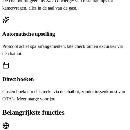
De chatbot fungeert als 24/7 concierge: van restauranttips tot
kamervragen, alles in de taal van de gast.
Automatische upselling
Promoot actief spa-arrangementen, late check-out en excursies via
de chatbot.
Direct boeken
Gasten boeken rechtstreeks via de chatbot, zonder tussenkomst van
OTA's. Meer marge voor jou.
Belangrijkste functies