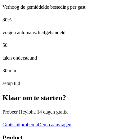
Verhoog de gemiddelde besteding per gast.
80%
vragen automatisch afgehandeld
50+
talen ondersteund
30 min
setup tijd
Klaar om te starten?
Probeer Heyloha 14 dagen gratis.
Gratis uitproberen
Demo aanvragen
Product