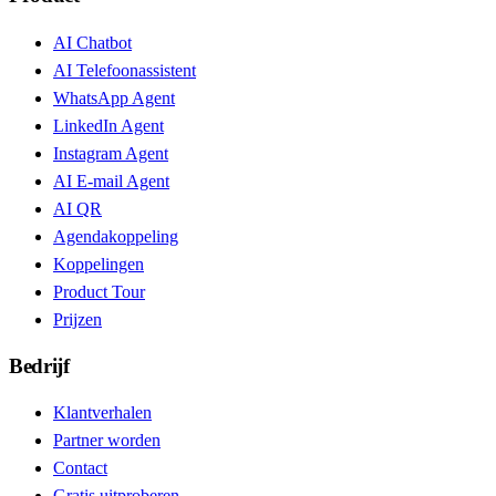
AI Chatbot
AI Telefoonassistent
WhatsApp Agent
LinkedIn Agent
Instagram Agent
AI E-mail Agent
AI QR
Agendakoppeling
Koppelingen
Product Tour
Prijzen
Bedrijf
Klantverhalen
Partner worden
Contact
Gratis uitproberen