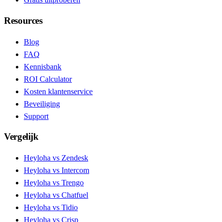
Resources
Blog
FAQ
Kennisbank
ROI Calculator
Kosten klantenservice
Beveiliging
Support
Vergelijk
Heyloha vs Zendesk
Heyloha vs Intercom
Heyloha vs Trengo
Heyloha vs Chatfuel
Heyloha vs Tidio
Heyloha vs Crisp