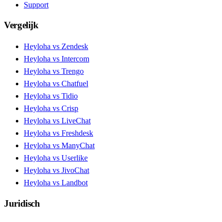
Support
Vergelijk
Heyloha vs Zendesk
Heyloha vs Intercom
Heyloha vs Trengo
Heyloha vs Chatfuel
Heyloha vs Tidio
Heyloha vs Crisp
Heyloha vs LiveChat
Heyloha vs Freshdesk
Heyloha vs ManyChat
Heyloha vs Userlike
Heyloha vs JivoChat
Heyloha vs Landbot
Juridisch