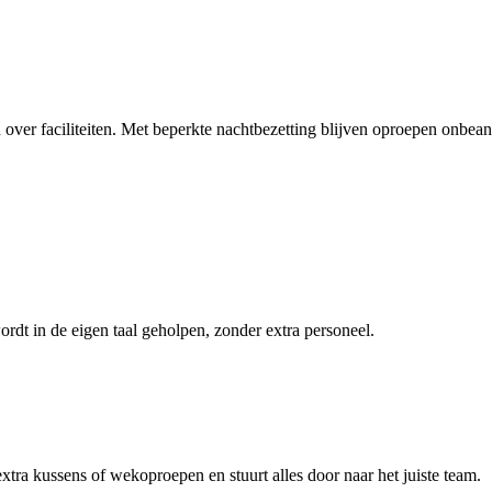
 over faciliteiten. Met beperkte nachtbezetting blijven oproepen onbea
rdt in de eigen taal geholpen, zonder extra personeel.
extra kussens of wekoproepen en stuurt alles door naar het juiste team.