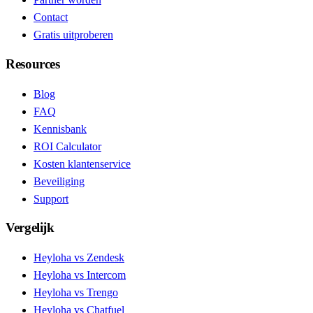
Contact
Gratis uitproberen
Resources
Blog
FAQ
Kennisbank
ROI Calculator
Kosten klantenservice
Beveiliging
Support
Vergelijk
Heyloha vs Zendesk
Heyloha vs Intercom
Heyloha vs Trengo
Heyloha vs Chatfuel