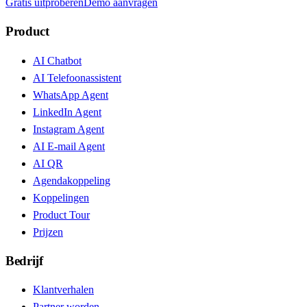
Gratis uitproberen
Demo aanvragen
Product
AI Chatbot
AI Telefoonassistent
WhatsApp Agent
LinkedIn Agent
Instagram Agent
AI E-mail Agent
AI QR
Agendakoppeling
Koppelingen
Product Tour
Prijzen
Bedrijf
Klantverhalen
Partner worden